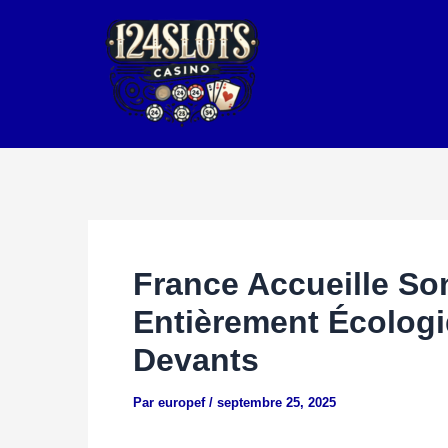
Aller
au
contenu
France Accueille So
Entièrement Écologi
Devants
Par
europef
/
septembre 25, 2025