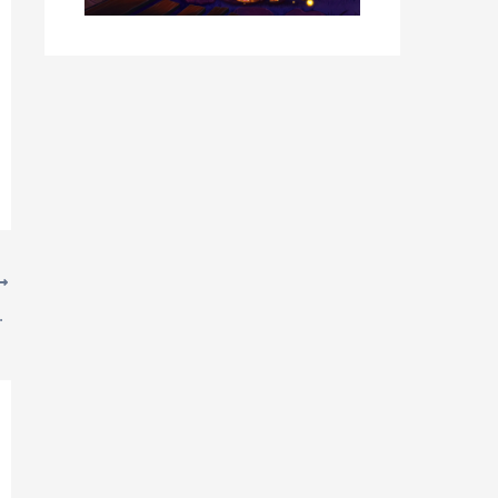
nes à Sous Intelligentes