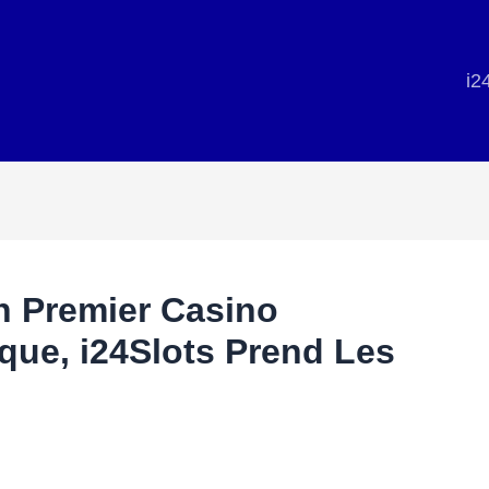
i2
n Premier Casino
que, i24Slots Prend Les