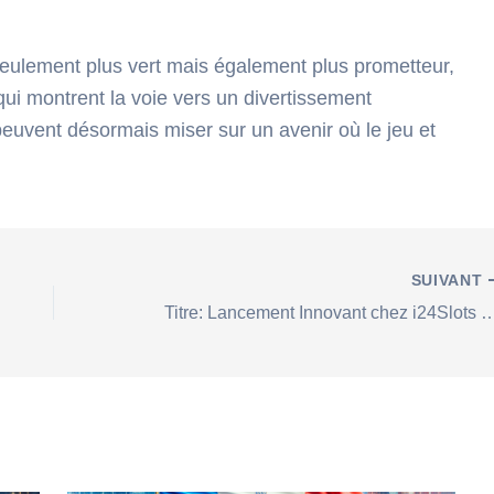
eulement plus vert mais également plus prometteur,
ui montrent la voie vers un divertissement
euvent désormais miser sur un avenir où le jeu et
SUIVANT
Titre: Lancement Innovant chez i24Slots Casino : Une Nouvelle Ère pour les Machi