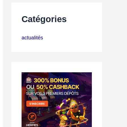
Catégories
actualités