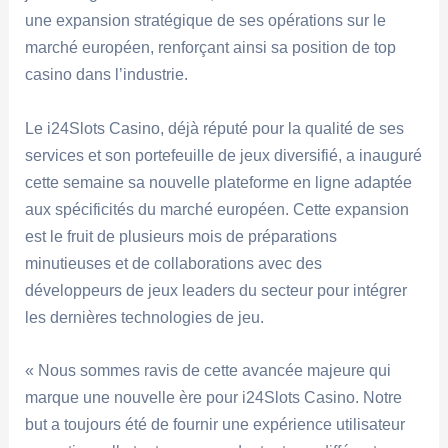
une expansion stratégique de ses opérations sur le
marché européen, renforçant ainsi sa position de top
casino dans l’industrie.
Le i24Slots Casino, déjà réputé pour la qualité de ses
services et son portefeuille de jeux diversifié, a inauguré
cette semaine sa nouvelle plateforme en ligne adaptée
aux spécificités du marché européen. Cette expansion
est le fruit de plusieurs mois de préparations
minutieuses et de collaborations avec des
développeurs de jeux leaders du secteur pour intégrer
les dernières technologies de jeu.
« Nous sommes ravis de cette avancée majeure qui
marque une nouvelle ère pour i24Slots Casino. Notre
but a toujours été de fournir une expérience utilisateur