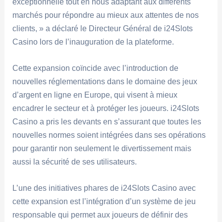
exceptionnelle tout en nous adaptant aux différents
marchés pour répondre au mieux aux attentes de nos
clients, » a déclaré le Directeur Général de i24Slots
Casino lors de l’inauguration de la plateforme.
Cette expansion coïncide avec l’introduction de
nouvelles réglementations dans le domaine des jeux
d’argent en ligne en Europe, qui visent à mieux
encadrer le secteur et à protéger les joueurs. i24Slots
Casino a pris les devants en s’assurant que toutes les
nouvelles normes soient intégrées dans ses opérations
pour garantir non seulement le divertissement mais
aussi la sécurité de ses utilisateurs.
L’une des initiatives phares de i24Slots Casino avec
cette expansion est l’intégration d’un système de jeu
responsable qui permet aux joueurs de définir des