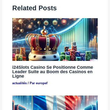
Related Posts
i24Slots Casino Se Positionne Comme
Leader Suite au Boom des Casinos en
Ligne
actualités
/ Par
europef