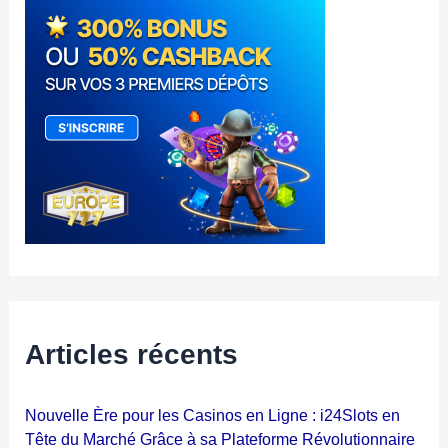
h
e
r
:
Articles récents
Nouvelle Ère pour les Casinos en Ligne : i24Slots en
Tête du Marché Grâce à sa Plateforme Révolutionnaire