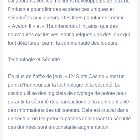
collaborant avec les meilleurs développeurs de jeux de
l’industrie pour offrir des expériences uniques et
sécurisées aux joueurs. Des titres populaires comme
« Avalon II » et « Thunderstruck II », ainsi que des
nouveautés exclusives, sont quelques-uns des jeux qui
font déjà fureur parmi la communauté des joueurs.
Technologie et Sécurité
En plus de l’offre de jeux, « i24Slots Casino » met un
point d’honneur sur la technologie et la sécurité. Le
casino utilise des logiciels de cryptage de pointe pour
garantir la sécurité des transactions et la confidentialité
des informations des utilisateurs. Cela est crucial dans
un secteur où les préoccupations concernant la sécurité
des données sont en constante augmentation.