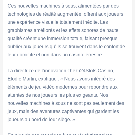
Ces nouvelles machines à sous, alimentées par des
technologies de réalité augmentée, offrent aux joueurs
une expérience visuelle totalement inédite. Les
graphismes améliorés et les effets sonores de haute
qualité créent une immersion totale, faisant presque
oublier aux joueurs qu’ils se trouvent dans le confort de
leur domicile et non dans un casino terrestre.
La directrice de l’innovation chez i24Slots Casino,
Élodie Martin, explique : « Nous avons intégré des
éléments de jeu vidéo modernes pour répondre aux
attentes de nos joueurs les plus exigeants. Nos
nouvelles machines à sous ne sont pas seulement des
jeux, mais des aventures captivantes qui gardent les
joueurs au bord de leur siège. »