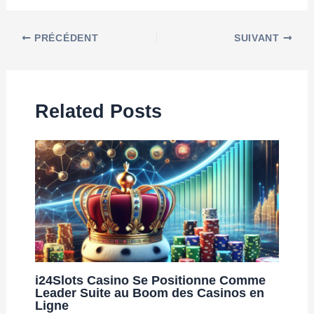
PRÉCÉDENT
SUIVANT
Related Posts
i24Slots Casino Se Positionne Comme
Leader Suite au Boom des Casinos en
Ligne