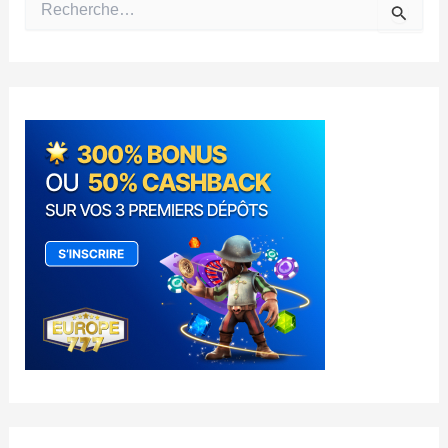
e
c
h
e
r
c
h
e
r
: